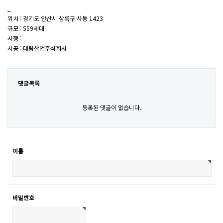
_
위치 : 경기도 안산시 상록구 사동 1423
규모 : 559세대
시행 :
시공 : 대림산업주식회사
댓글목록
등록된 댓글이 없습니다.
이름
비밀번호