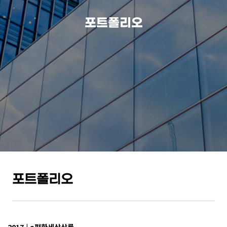
포트폴리오
포트폴리오
2017 | e편한세상상록