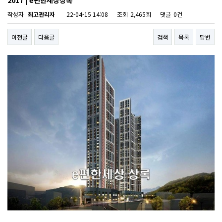
작성자
최고관리자
22-04-15 14:08
조회
2,465회
댓글
0건
이전글
다음글
검색
목록
답변