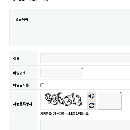
댓글목록
이름
비밀번호
비밀글사용
숫자
음성
자동등록방지
듣기
자동등록방지 숫자를 순서대로 입력하세요.