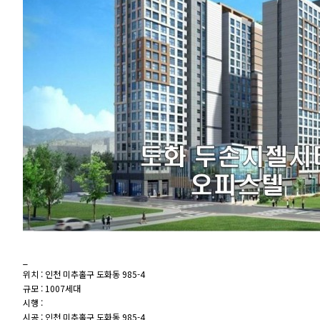
_
위치 : 인천 미추홀구 도화동 985-4
규모 : 1007세대
시행 :
시공 : 인천 미추홀구 도화동 985-4