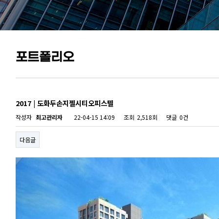
포트폴리오
2017 | 도화두손지젤시티오피스텔
작성자
최고관리자
22-04-15 14:09
조회
2,518회
댓글
0건
다음글