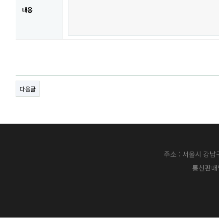
내용
다음글
주소 : 서울시 강남구
통신판매업