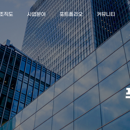
조직도
사업분야
포트폴리오
커뮤니티