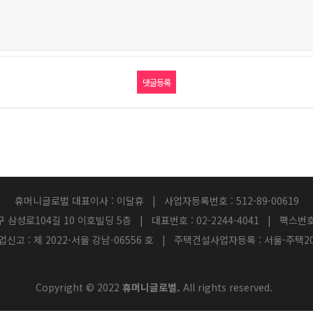
휴머니글로벌 대표이사 : 이달휴 | 사업자등록번호 : 512-89-00619
 삼성로104길 10 이호빌딩 5층 | 대표번호 : 02-2244-4041 | 팩스번호 : 
신고 : 제 2022-서울 강남-06556 호 | 주택건설사업자등록 : 서울-주택202
Copyright © 2022
휴머니글로벌.
All rights reserved.