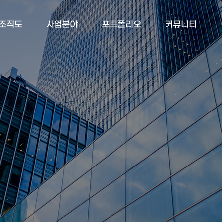
조직도
사업분야
포트폴리오
커뮤니티