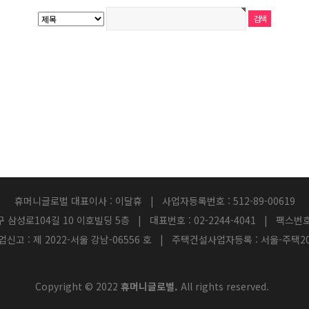
휴머니글로벌 대표이사 : 이달휴 | 사업자등록번호 : 512-89-00619
 삼성로104길 10 이호빌딩 5층 | 대표번호 : 02-2244-4041 | 팩스번호 : 
신고 : 제 2022-서울 강남-06556 호 | 주택건설사업자등록 : 서울-주택202
Copyright © 2022
휴머니글로벌.
All rights reserved.