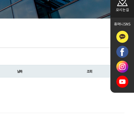
오시는길
휴머니SNS
날짜
조회