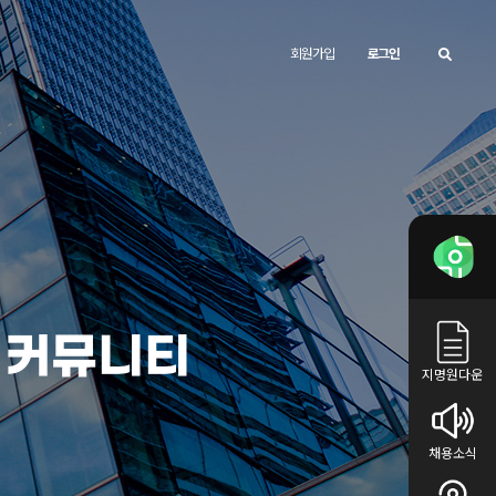
회원가입
로그인
커뮤니티
지명원다운
채용소식