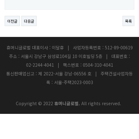
이전글
다음글
목록
휴머니글로벌 대표이사 : 이달휴 | 사업자등록번호 : 512-89-00619
주소 : 서울시 강남구 삼성로104길 10 이호빌딩 5층 | 대표번호 :
02-2244-4041 | 팩스번호 : 0504-310-4041
통신판매업신고 : 제 2022-서울 강남-06556 호 | 주택건설사업자등
록 : 서울-주택2023-0003
Copyright © 2022
휴머니글로벌.
All rights reserved.