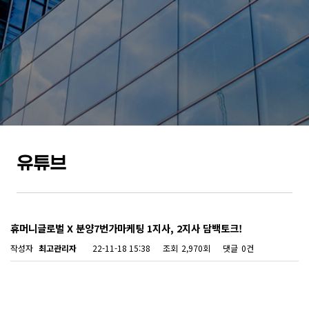
유튜브
휴머니글로벌 X 분양7번가마케팅 1지사, 2지사 담백토크!
작성자
최고관리자
22-11-18 15:38
조회
2,970회
댓글
0건