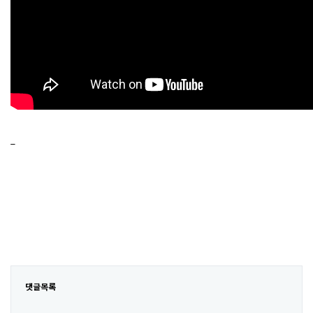
_
댓글목록