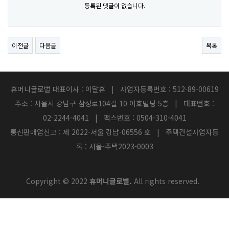
등록된 댓글이 없습니다.
이전글
다음글
목록
휴머니글로벌 대표이사 : 이달휴 | 사업자등록번호 : 512-89-00619
주소 : 서울시 강남구 삼성로104길 10 이호빌딩 5층 | 대표번호 :
02-2244-4041 | 팩스번호 : 0504-310-4041
통신판매업신고 : 제 2022-서울 강남-06556 호 | 주택건설사업자등
록 : 서울-주택2023-0003
Copyright © 2022
휴머니글로벌.
All rights reserved.