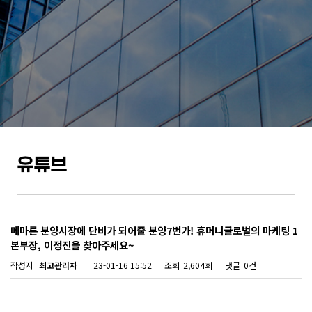
유튜브
메마른 분양시장에 단비가 되어줄 분양7번가! 휴머니글로벌의 마케팅 1
본부장, 이정진을 찾아주세요~
작성자
최고관리자
23-01-16 15:52
조회
2,604회
댓글
0건