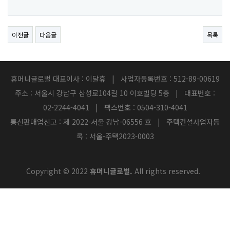
이전글
다음글
목록
휴머니글로벌 대표이사 : 이달휴 | 사업자등록번호 : 512-89-00619
주소 : 서울시 강남구 삼성로104길 10 이호빌딩 5층 | 대표번호 :
02-2244-4041 | 팩스번호 : 0504-310-4041
통신판매업신고 : 제 2022-서울 강남-06556 호 | 주택건설사업자등
록 : 서울-주택2023-0003
Copyright © 2022
휴머니글로벌.
All rights reserved.