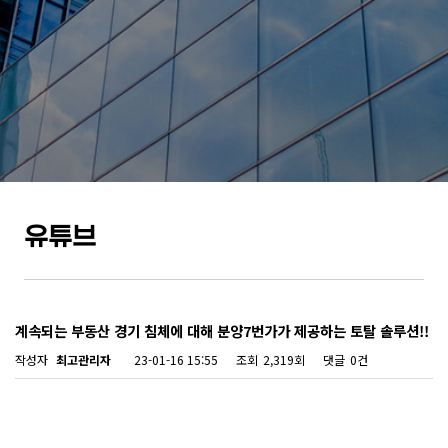
유튜브
계속되는 부동산 경기 침체에 대해 분양7번가가 제공하는 토탈 솔루션!!
작성자
최고관리자
23-01-16 15:55
조회
2,319회
댓글
0건