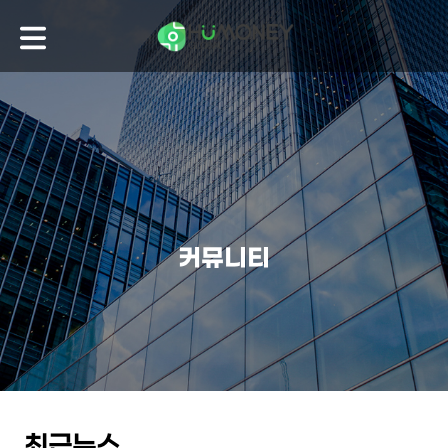
커뮤니티
최근뉴스