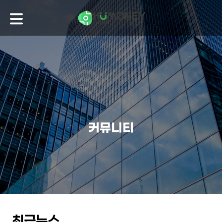
커뮤니티
최근뉴스