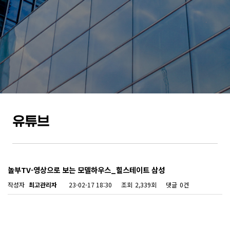
유튜브
놀부TV-영상으로 보는 모델하우스_힐스테이트 삼성
작성자
최고관리자
23-02-17 18:30
조회
2,339회
댓글
0건