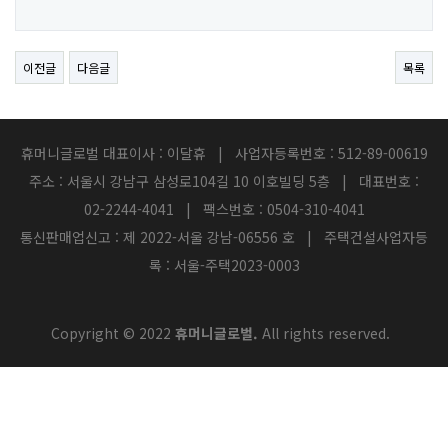
이전글
다음글
목록
휴머니글로벌 대표이사 : 이달휴 | 사업자등록번호 : 512-89-00619
주소 : 서울시 강남구 삼성로104길 10 이호빌딩 5층 | 대표번호 :
02-2244-4041 | 팩스번호 : 0504-310-4041
통신판매업신고 : 제 2022-서울 강남-06556 호 | 주택건설사업자등
록 : 서울-주택2023-0003
Copyright © 2022
휴머니글로벌.
All rights reserved.