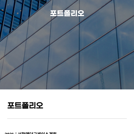
포트폴리오
포트폴리오
2021 | 서천역더그레이스경희