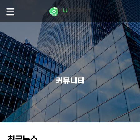
커뮤니티
최근뉴스