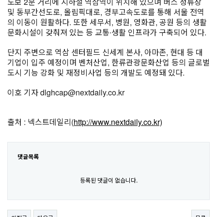
도보 2분 거리에 지하철 역삼역이 위치해 있으며 버스 정류장
및 동부간선도로, 올림픽대로, 경부고속도로를 통해 서울 전역
의 이동이 원활하다. 또한 세무서, 병원, 영화관, 공원 등의 생활
문화시설이 갖춰져 있는 등 교통∙생활 인프라가 구축되어 있다.
단지 주변으로 역삼 센터필드 신세계 본사, 아마존, 현대 등 대
기업이 입주 예정이며 벤처산업, 한류관광문화산업 등의 글로벌
도시 기능 강화 및 재정비사업 등의 개발도 예정돼 있다.
이호 기자 dlghcap@nextdaily.co.kr
출처 : 넥스트데일리(
http://www.nextdaily.co.kr)
댓글목록
등록된 댓글이 없습니다.