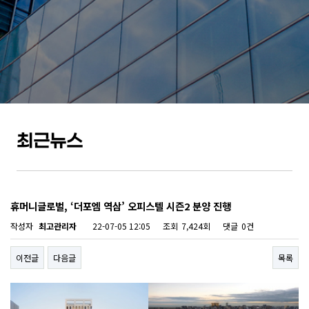
최근뉴스
휴머니글로벌, ‘더포엠 역삼’ 오피스텔 시즌2 분양 진행
작성자
최고관리자
22-07-05 12:05
조회
7,424회
댓글
0건
이전글
다음글
목록