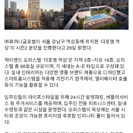
㈜휴머니글로벌이 서울 강남구 역삼동에 위치한 ‘더포엠 역
삼’의 시즌2 분양을 진행한다고 29일 밝혔다.
하이엔드 오피스텔 ‘더포엠 역삼’은 지하 3층~지상 16층, 오피
스텔 총 98호실 규모이며, 각 세대는 A~E 타입으로 구성돼 있
다. 실내 인테리어는 다양한 명품 브랜드 제품으로 디자인했고
스마트홈시스템을 적용해 가전기기 원격제어, 엘리베이터 호출
등의 기능을 활용할 수 있다.
입주민들의 라이프스타일을 위해 24시간 발렛파킹, 버틀러서비
스 등 주거서비스를 제공하며, 입주민 전용 피트니스센터, 실내
수영장과 같은 시설을 운영한다. 오피스텔의 옥상에는 서울 시
티뷰 조망이 가능한 프리미엄 루프탑 인피니티 풀이 들어서 있
다.