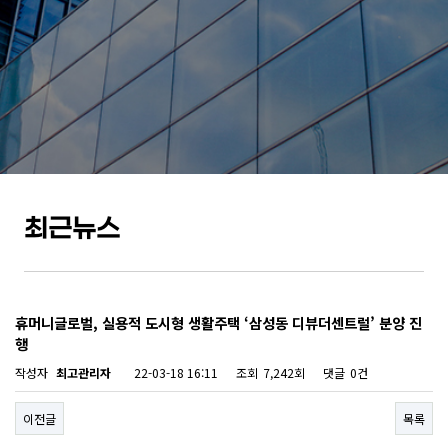
최근뉴스
휴머니글로벌, 실용적 도시형 생활주택 ‘삼성동 디뷰더센트럴’ 분양 진
행
작성자
최고관리자
22-03-18 16:11
조회
7,242회
댓글
0건
이전글
목록