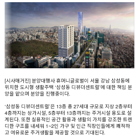
[시사매거진] 분양대행사 휴머니글로벌이 서울 강남 삼성동에
위치한 도시형 생활주택 ‘삼성동 디뷰더센트럴’에 대한 책임 분
양을 맡으며 분양을 진행중이다.
‘삼성동 디뷰더센트럴’은 13층 총 27세대 규모로 지상 2층부터
4층까지는 상가시설, 5층부터 13층까지는 주거시설 용도로 설
계된다. 또한 실용적인 공간 활용과 생활의 가치를 강조한 트렌
디한 구조를 내세워 1~2인 가구 및 인근 직장인들에게 쾌적하
고 여유로운 주거생활을 제공할 것으로 기대된다.