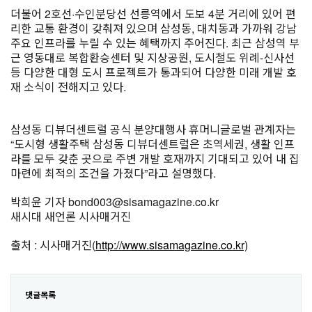
더불어 2호선·수인분당선 선릉역에서 도보 4분 거리에 있어 편
리한 교통 환경이 갖춰져 있으며 삼성동, 대치동과 가까워 강남
주요 인프라를 누릴 수 있는 혜택까지 주어진다. 최근 삼성역 부
근 영동대로 복합환승센터 및 지상공원, 도시철도 위례-신사선
등 다양한 대형 도시 프로젝트가 통과되어 다양한 미래 개발 호
재 소식이 전해지고 있다.
삼성동 디뷰더센트럴 공식 분양대행사 휴머니글로벌 관계자는
“도시형 생활주택 삼성동 디뷰더센트럴은 초역세권, 생활 인프
라를 모두 갖춘 곳으로 주변 개발 호재까지 기대되고 있어 내 집
마련에 최적의 조건을 가졌다”라고 설명했다.
박희윤 기자 bond003@sisamagazine.co.kr
새시대 새언론 시사매거진
출처 : 시사매거진(
http://www.sisamagazine.co.kr)
댓글목록